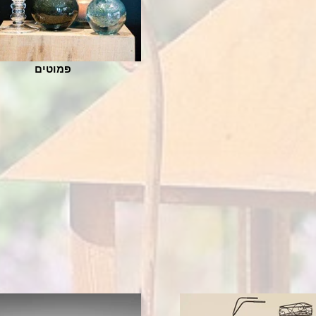
פמוטים