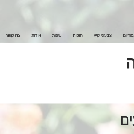
פודיום
צבעוני קיץ
חופות
שונות
אודות
צרו קשר