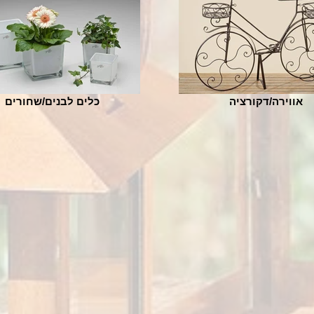
אווירה/דקורציה
כלים לבנים/שחורים