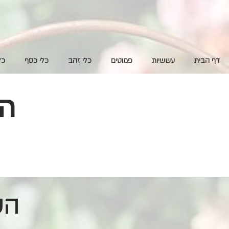
דף הבית
עששיות
פמוטים
כלי זהב
כלי כסף
כל
הש
השכרת ציוד לעיצוב אירועים