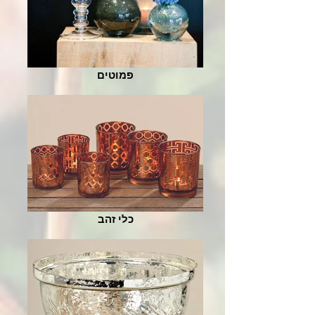
פמוטים
כלי זהב