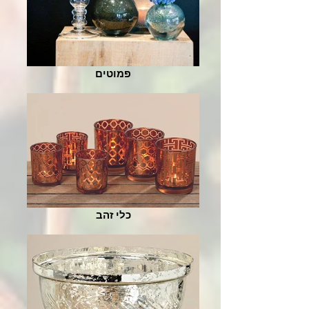
פמוטים
כלי זהב