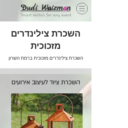
Dudi W
a
izm
a
n
Smart rentals for any event
השכרת צילינדרים
מזכוכית
השכרת צילינדרים מזכוכית ברמת השרון
השכרת ציוד לעיצוב אירועים