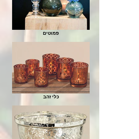
פמוטים
כלי זהב