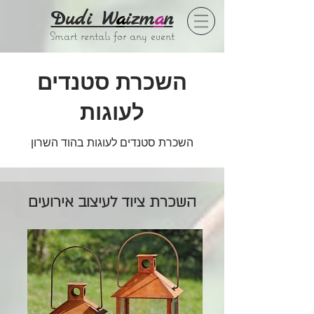
Dudi W
a
izm
a
n
Smart rentals for any event
השכרת סטנדים
לעוגות
השכרת סטנדים לעוגות בהוד השרון
השכרת ציוד לעיצוב אירועים