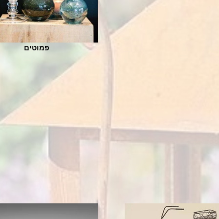
פמוטים