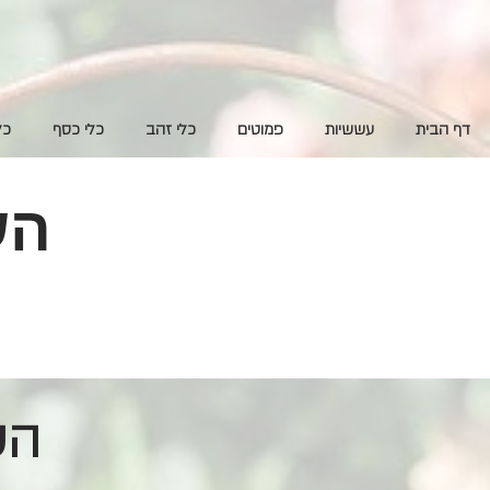
דף הבית
עששיות
פמוטים
כלי זהב
כלי כסף
כל
הש
השכרת ציוד לעיצוב אירועים