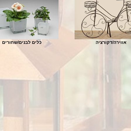
אווירה/דקורציה
כלים לבנים/שחורים