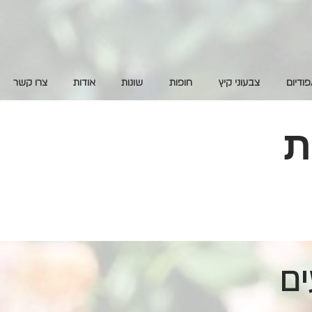
פודיום
צבעוני קיץ
חופות
שונות
אודות
צרו קשר
ת