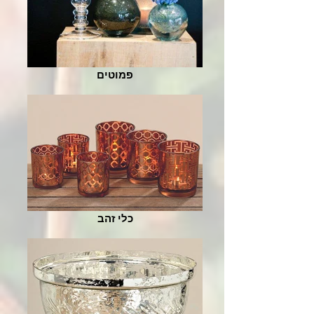
פמוטים
כלי זהב