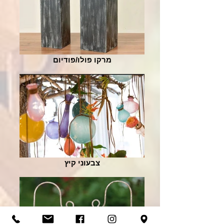
מרקו פולו/פודיום
צבעוני קיץ