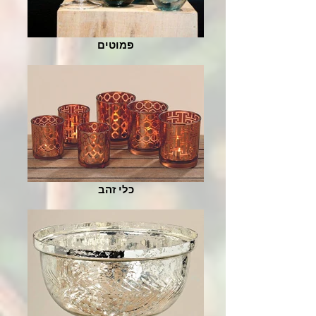
פמוטים
כלי זהב