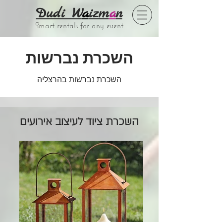
Dudi W
a
izm
a
n
Smart rentals for any event
השכרת נברשות
השכרת נברשות בהרצליה
השכרת ציוד לעיצוב אירועים