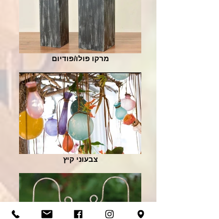
מרקו פולו/פודיום
צבעוני קיץ