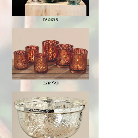
פמוטים
כלי זהב