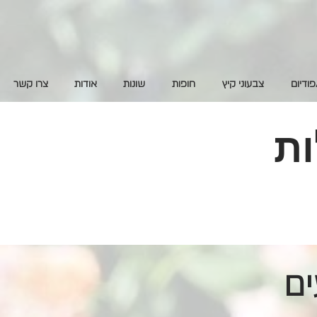
פודיום
צבעוני קיץ
חופות
שונות
אודות
צרו קשר
ות