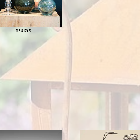
פמוטים