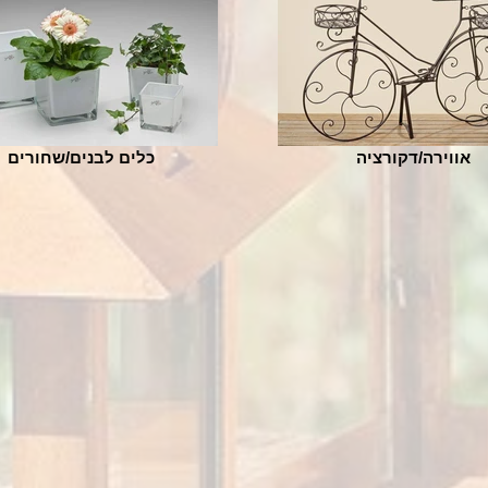
אווירה/דקורציה
כלים לבנים/שחורים