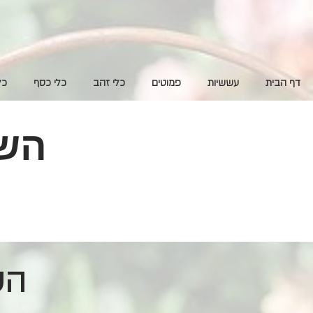
דף הבית
עששיות
פמוטים
כלי זהב
כלי כסף
כל
השכ
השכרת ציוד לעיצוב אירועים