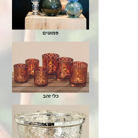
פמוטים
כלי זהב