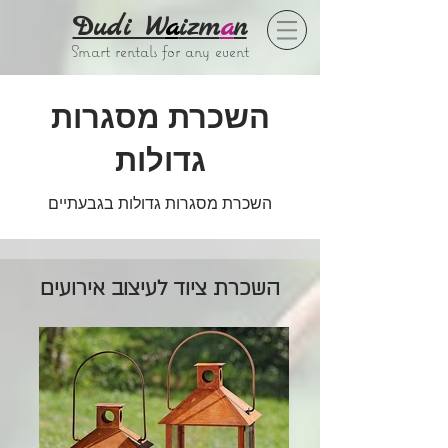
Dudi W
a
izm
a
n
Smart rentals for any event
השכרת מסגרות
גדולות
השכרת מסגרות גדולות בגבעתיים
השכרת ציוד לעיצוב אירועים