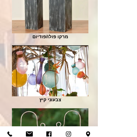
מרקו פולו/פודיום
צבעוני קיץ