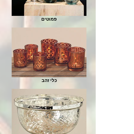
פמוטים
כלי זהב