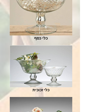
כלי כסף
כלי זכוכית