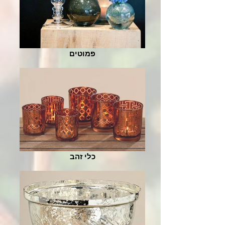
פמוטים
כלי זהב