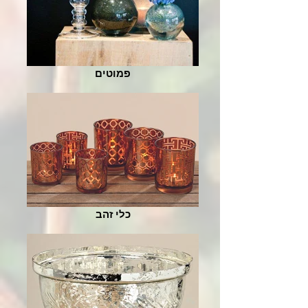
פמוטים
כלי זהב