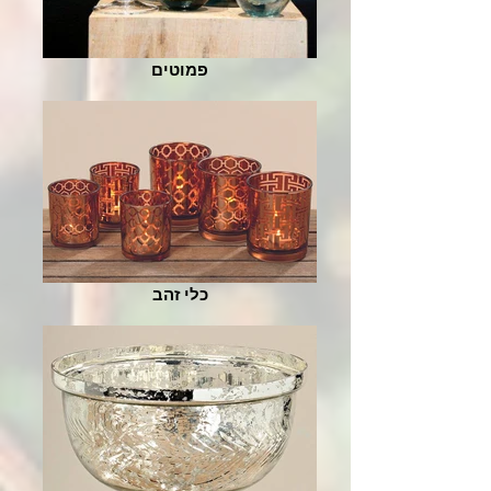
פמוטים
כלי זהב