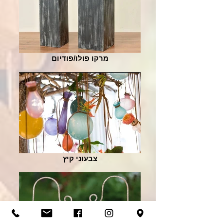
מרקו פולו/פודיום
צבעוני קיץ