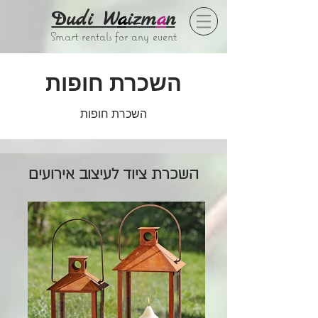
Dudi W
a
izm
a
n
Smart rentals for any event
השכרת חופות
השכרת חופות
השכרת ציוד לעיצוב אירועים