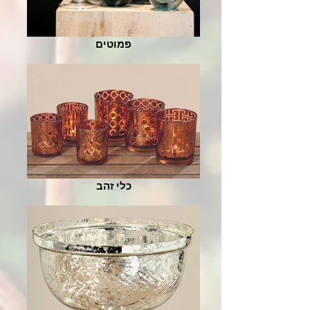
פמוטים
כלי זהב