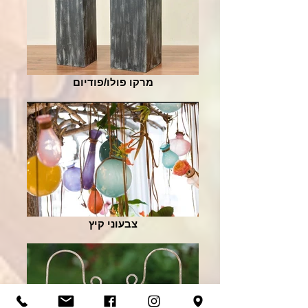
מרקו פולו/פודיום
צבעוני קיץ