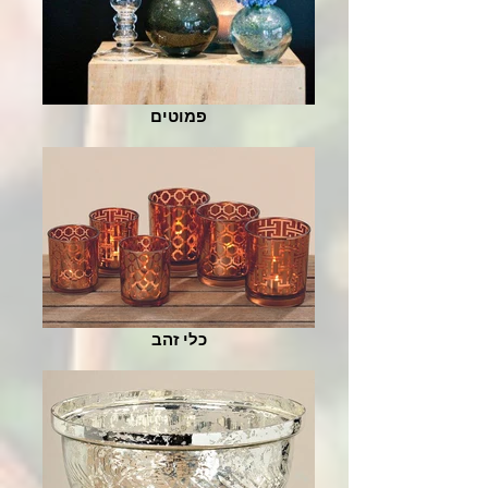
פמוטים
כלי זהב