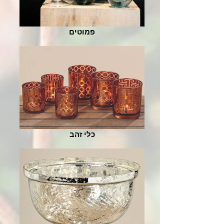
פמוטים
כלי זהב