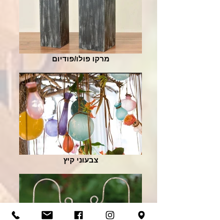
מרקו פולו/פודיום
צבעוני קיץ