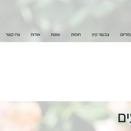
פודיום
צבעוני קיץ
חופות
שונות
אודות
צרו קשר