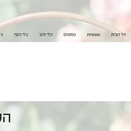
דף הבית
עששיות
פמוטים
כלי זהב
כלי כסף
כל
השכרת ציוד לעיצוב אירועים