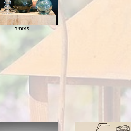
פמוטים