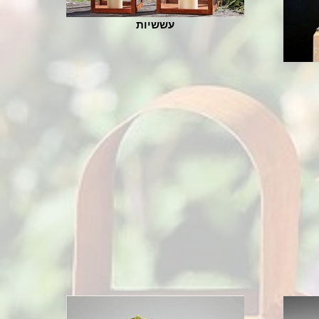
עששיות