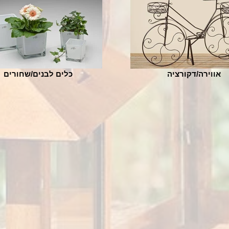
אווירה/דקורציה
כלים לבנים/שחורים